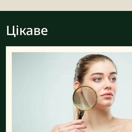
Цікаве