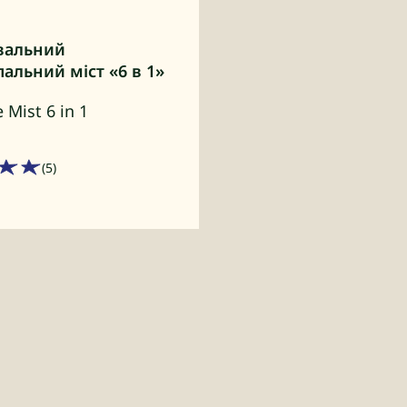
вальний
альний міст «6 в 1»
 Mist 6 in 1
(5)