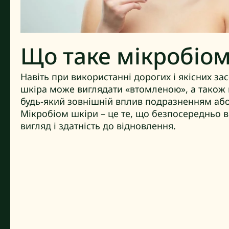
Що таке мікробіо
Навіть при використанні дорогих і якісних за
шкіра може виглядати «втомленою», а також 
будь-який зовнішній вплив подразненням аб
Мікробіом шкіри – це те, що безпосередньо вп
вигляд і здатність до відновлення.