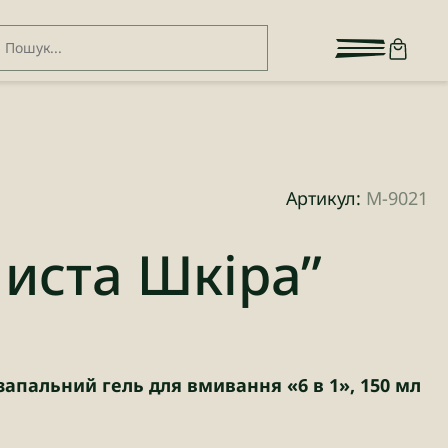
Артикул:
М-9021
Чиста Шкіра”
апальний гель для вмивання «6 в 1», 150 мл