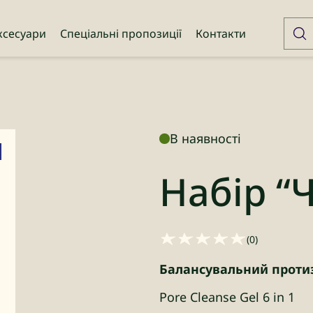
ксесуари
Спеціальні пропозиції
Контакти
В наявності
Набір “
(0)
Балансувальний протиз
Pore Cleanse Gel 6 in 1