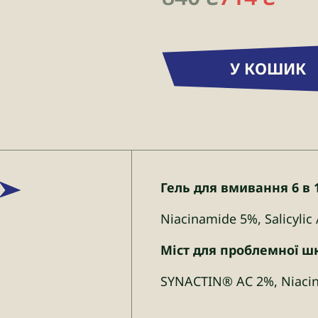
У КОШИК
Гель для вмивання 6 в 
Niacinamide 5%, Salicyli
Міст для проблемної шк
SYNACTIN® AC 2%, Niacin