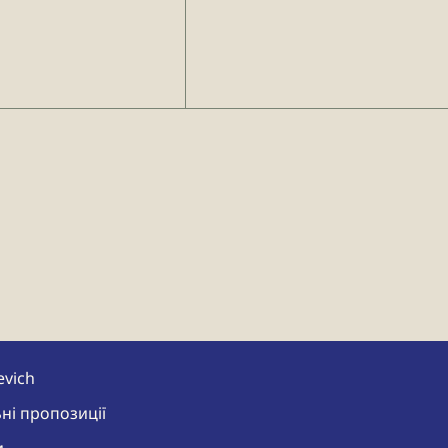
evich
ні пропозиції