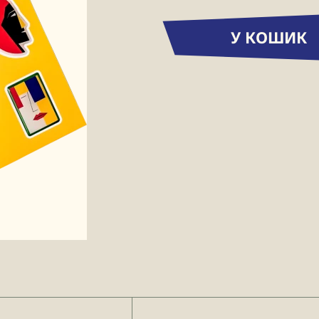
У КОШИК