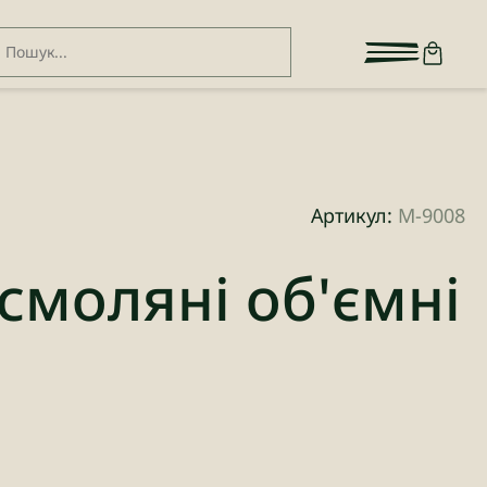
Артикул:
М-9008
 смоляні об'ємні