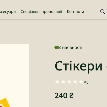
ксесуари
Спеціальні пропозиції
Контакти
В наявності
Стікери
(0)
240
₴