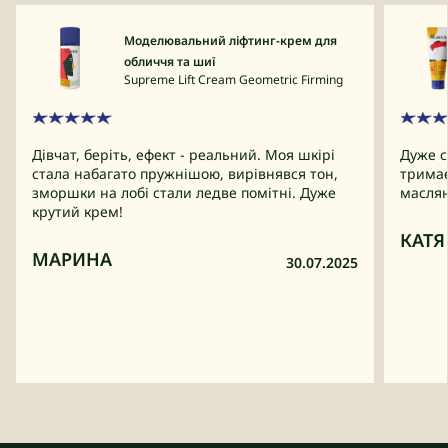
Моделювальний ліфтинг-крем для
обличчя та шиї
Supreme Lift Cream Geometric Firming
Дівчат, беріть, ефект - реальний. Моя шкірі
Дуже с
стала набагато пружнішою, вирівнявся тон,
тримає
зморшки на лобі стали ледве помітні. Дуже
маслян
крутий крем!
КАТЯ
МАРИНА
30.07.2025