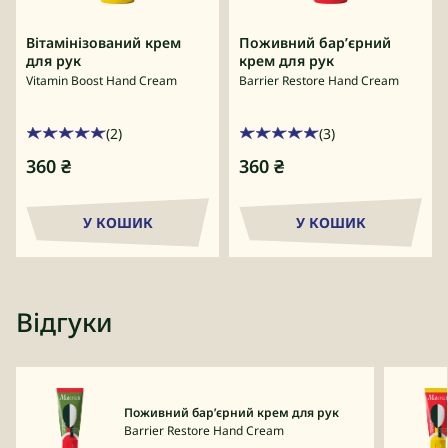
Вітамінізований крем
Поживний бар’єрний
для рук
крем для рук
Vitamin Boost Hand Cream
Barrier Restore Hand Cream
(2)
(3)
360
₴
360
₴
У КОШИК
У КОШИК
Відгуки
Поживний бар’єрний крем для рук
Barrier Restore Hand Cream