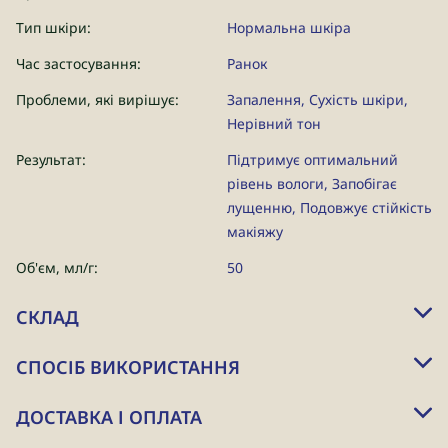
Тип шкіри:
Нормальна шкіра
Час застосування:
Ранок
Проблеми, які вирішує:
Запалення, Сухість шкіри,
Нерівний тон
Результат:
Підтримує оптимальний
рівень вологи, Запобігає
лущенню, Подовжує стійкість
макіяжу
Об'єм, мл/г:
50
СКЛАД
СПОСІБ ВИКОРИСТАННЯ
ДОСТАВКА І ОПЛАТА