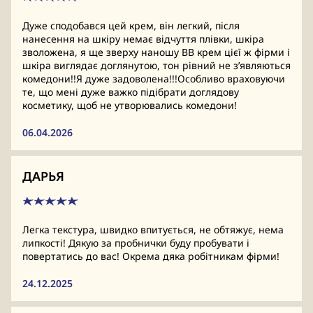
Дуже сподобався цей крем, він легкий, після
нанесення на шкіру немає відчуття плівки, шкіра
зволожена, я ще зверху наношу ВВ крем цієї ж фірми і
шкіра виглядає доглянутою, тон рівний не зʼявляються
комедони!!Я дуже задоволена!!!Особливо враховуючи
те, що мені дуже важко підібрати доглядову
косметику, щоб не утворювались комедони!
06.04.2026
ДАРЬЯ
Легка текстура, швидко впитується, не обтяжує, нема
липкості! Дякую за пробнички буду пробувати і
повертатись до вас! Окрема дяка робітникам фірми!
24.12.2025