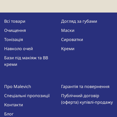
Всі товари
Догляд за губами
Очищення
Маски
Тонізація
Сироватки
Навколо очей
Креми
Бази під макіяж та BB
креми
Про Malevich
Гарантія та повернення
Спеціальні пропозиції
Публічний договір
(оферта) купівлі-продажу
Контакти
Блог