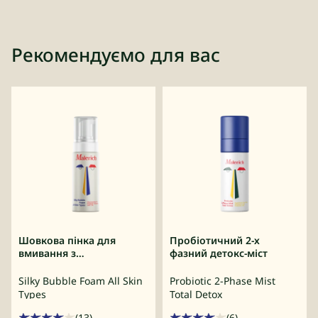
Рекомендуємо для вас
Шовкова пінка для
Пробіотичний 2-х
вмивання з
фазний детокс-міст
пробіотиками
Silky Bubble Foam All Skin
Probiotic 2-Phase Mist
Types
Total Detox
(13)
(6)