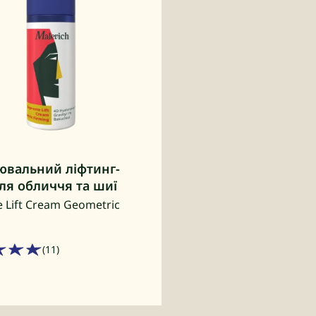
вальний ліфтинг-
ля обличчя та шиї
 Lift Cream Geometric
(11)