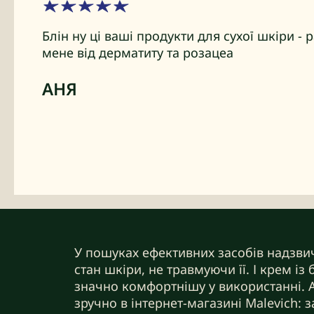
Блін ну ці ваші продукти для сухої шкіри - 
мене від дерматиту та розацеа
АНЯ
У пошуках ефективних засобів надзви
стан шкіри, не травмуючи її. І крем і
значно комфортнішу у використанні. 
зручно в інтернет-магазині Malevich: