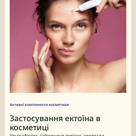
Активні компоненти косметики
Застосування ектоїна в
косметиці
Ультрафіолет, забруднене повітря, перепади