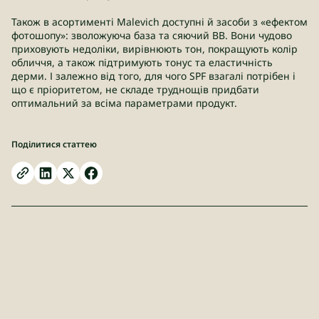
Також в асортименті Malevich доступні й засоби з «ефектом
фотошопу»: зволожуюча база та сяючий ВВ. Вони чудово
приховують недоліки, вирівнюють тон, покращують колір
обличчя, а також підтримують тонус та еластичність
дерми. І залежно від того, для чого SPF взагалі потрібен і
що є пріоритетом, не складе труднощів придбати
оптимальний за всіма параметрами продукт.
Поділитися статтею