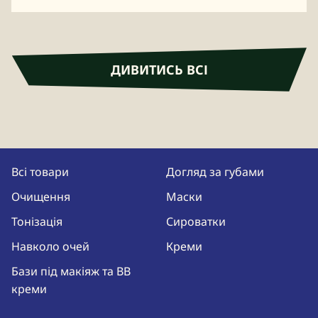
ДИВИТИСЬ ВСІ
Всі товари
Догляд за губами
Очищення
Маски
Тонізація
Сироватки
Навколо очей
Креми
Бази під макіяж та BB
креми