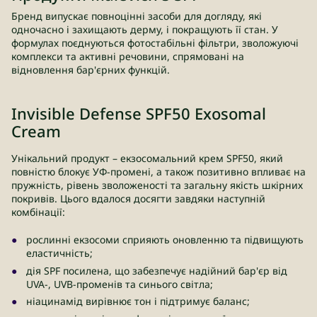
Бренд випускає повноцінні засоби для догляду, які
одночасно і захищають дерму, і покращують її стан. У
формулах поєднуються фотостабільні фільтри, зволожуючі
комплекси та активні речовини, спрямовані на
відновлення бар'єрних функцій.
Invisible Defense SPF50 Exosomal
Cream
Унікальний продукт – екзосомальний крем SPF50, який
повністю блокує УФ-промені, а також позитивно впливає на
пружність, рівень зволоженості та загальну якість шкірних
покривів. Цього вдалося досягти завдяки наступній
комбінації:
рослинні екзосоми сприяють оновленню та підвищують
еластичність;
дія SPF посилена, що забезпечує надійний бар'єр від
UVA-, UVB-променів та синього світла;
ніацинамід вирівнює тон і підтримує баланс;