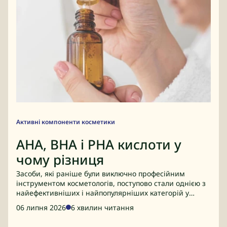
Активні компоненти косметики
AHA, BHA і PHA кислоти у
чому різниця
Засоби, які раніше були виключно професійним
інструментом косметологів, поступово стали однією з
найефективніших і найпопулярніших категорій у
домашньому догляді.
06 липня 2026
6 хвилин читання