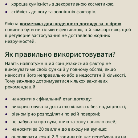
хороша сумісність з декоративною косметикою;
стійкість до поту та зовнішніх факторів.
Якісна
косметика для щоденного догляду за шкірою
повинна бути не тільки ефективною, а й комфортною, щоб
її регулярне застосування не доставляло жодних
незручностей.
Як правильно використовувати?
Навіть найпотужніший сонцезахисний фактор не
виконуватиме своїх функцій у повному обсязі, якщо
наносити його неправильно або в недостатній кількості.
Тому важливо дотримуватися кількох важливих
рекомендацій:
наносити як фінальний етап догляду;
використовувати достатню кількість без надмірності;
рівномірно розподіляти по всій поверхні;
не забувати про вуха, шию та зону навколо очей;
наносити за 20 хвилин до виходу на вулицю;
оновлювати кожні 2-3 години під час перебування на