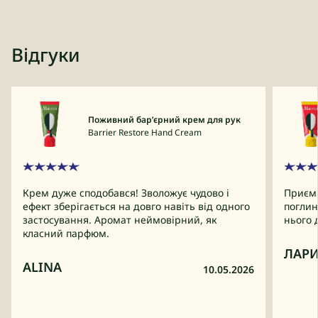
Відгуки
Поживний бар’єрний крем для рук
Barrier Restore Hand Cream
Крем дуже сподобався! Зволожує чудово і
Приємн
ефект зберігається на довго навіть від одного
поглин
застосування. Аромат неймовірний, як
нього 
класний парфюм.
ЛАР
ALINA
10.05.2026