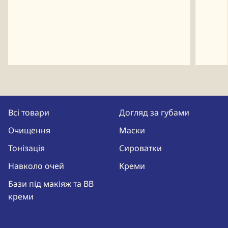
Всі товари
Догляд за губами
Очищення
Маски
Тонізація
Сироватки
Навколо очей
Креми
Бази під макіяж та BB
креми