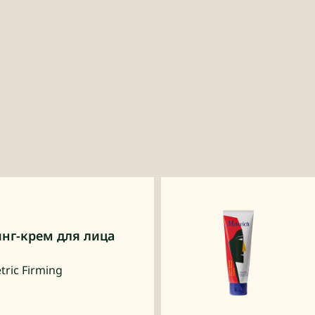
г-крем для лица
ric Firming