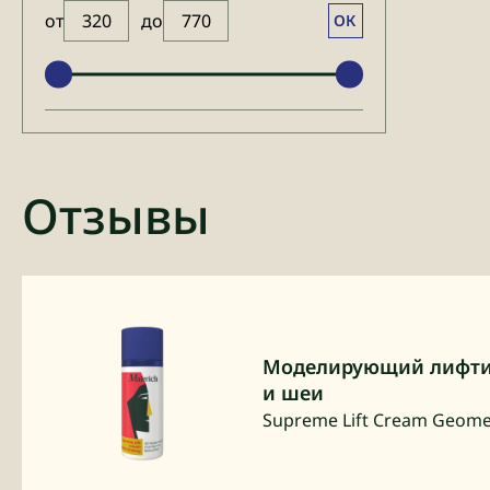
от
до
ОК
Отзывы
Моделирующий лифтин
и шеи
Supreme Lift Cream Geomet