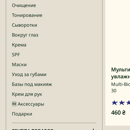
Очищение
Тонирование
Сыворотки
Вокруг глаз
Крема
SPF
Маски
Мульт
Уход за губами
увлажн
Базы под макияж
Multi-Bi
30
Крем для рук
🆕 Аксессуары
460
₴
Подарки