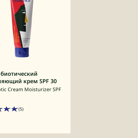
ибиотический
яющий крем SPF 30
otic Cream Moisturizer SPF
(5)