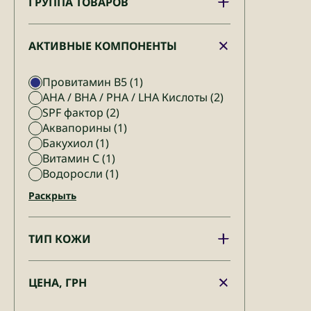
ГРУППА ТОВАРОВ
АКТИВНЫЕ КОМПОНЕНТЫ
Провитамин В5
(1)
AHA / BHA / PHA / LHA Кислоты
(2)
SPF фактор
(2)
Аквапорины
(1)
Бакухиол
(1)
Витамин С
(1)
Водоросли
(1)
Раскрыть
ТИП КОЖИ
ЦЕНА, ГРН