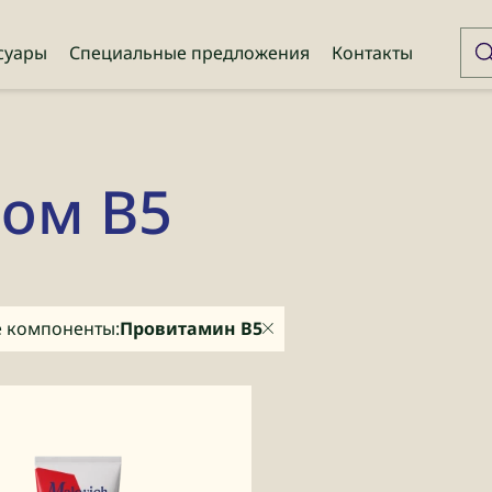
суары
Специальные предложения
Контакты
ном B5
 компоненты:
Провитамин В5