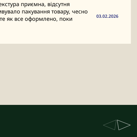
кстура приємна, відсутня
ивувало пакування товару, чесно
03.02.2026
те як все оформлено, поки