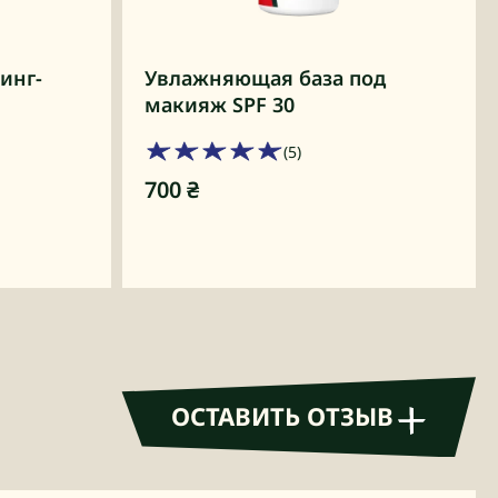
инг-
Увлажняющая база под
макияж SPF 30
(5)
700
₴
ОСТАВИТЬ ОТЗЫВ