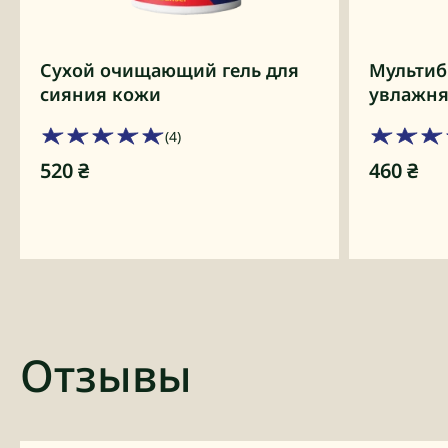
Сухой очищающий гель для
Мультиб
сияния кожи
увлажня
(4)
520
₴
460
₴
Отзывы