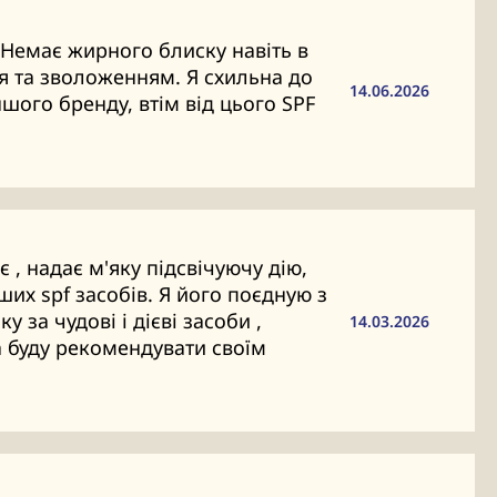
Немає жирного блиску навіть в
ця та зволоженням. Я схильна до
14.06.2026
шого бренду, втім від цього SPF
 , надає м'яку підсвічуючу дію,
ших spf засобів. Я його поєдную з
 за чудові і дієві засоби ,
14.03.2026
 буду рекомендувати своїм