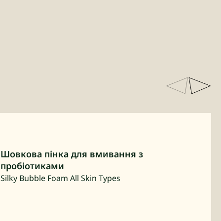
Шовкова пінка для вмивання з
пробіотиками
Silky Bubble Foam All Skin Types