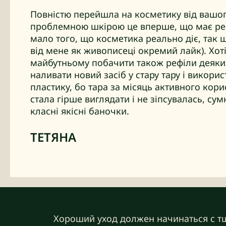
Повністю перейшла на косметику від вашог
проблемною шкірою це вперше, що має реа
мало того, що косметика реально діє, так 
від мене як живописеці окремий лайк). Хот
майбутньому побачити також рефіли деяких
наливати новий засіб у стару тару і викор
пластику, бо тара за місяць активного кори
стала гірше виглядати і не зіпсувалась, сум
класні якісні баночки.
ТЕТЯНА
Хороший уход должен начинаться с тщ