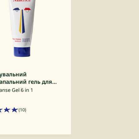
увальний
апальний гель для
ня «6 в 1»
anse Gel 6 in 1
(10)