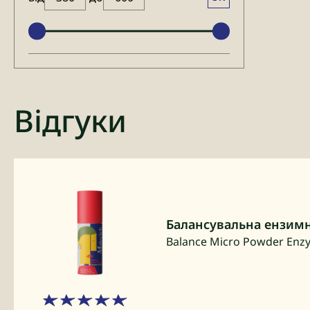
Відгуки
Балансувальна ензимн
Balance Micro Powder Enz