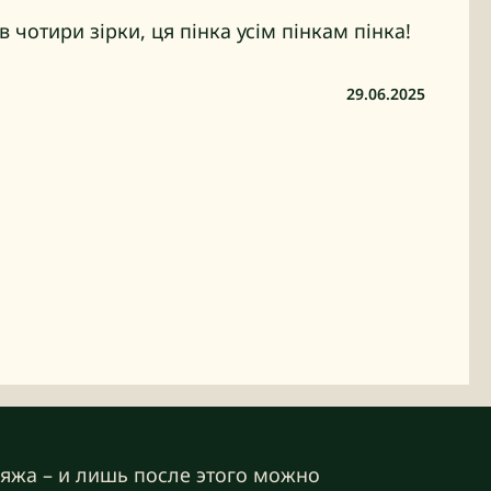
 чотири зірки, ця пінка усім пінкам пінка!
29.06.2025
яжа – и лишь после этого можно