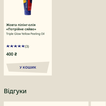
Жовта пілінг-олія
«Потрійне сяйво»
Triple Glow Yellow Peeling Oil
(3)
400
₴
У КОШИК
Відгуки