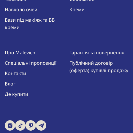
Навколо очей
Креми
Бази під макіяж та BB
креми
Про Malevich
Гарантія та повернення
Спеціальні пропозиції
Публічний договір
(оферта) купівлі-продажу
Контакти
Блог
Де купити