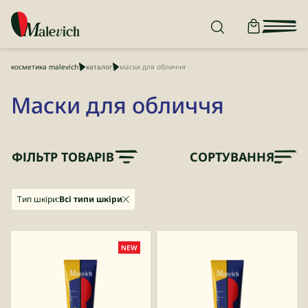
косметика malevich
каталог
маски для обличчя
Маски для обличчя
ФІЛЬТР ТОВАРІВ
СОРТУВАННЯ
Тип шкіри:
Всі типи шкіри
NEW