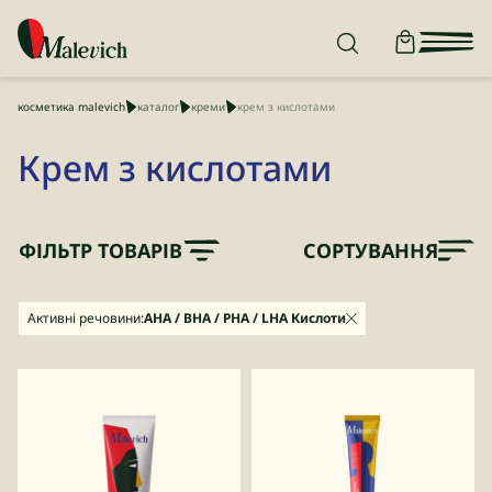
косметика malevich
каталог
креми
крем з кислотами
Крем з кислотами
ФІЛЬТР ТОВАРІВ
СОРТУВАННЯ
Активні речовини:
AHA / BHA / PHA / LHA Кислоти