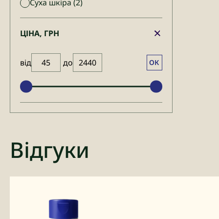
Суха шкіра
(2)
ЦІНА, ГРН
від
до
ОК
Відгуки