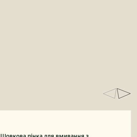
Шовкова пінка для вмивання з