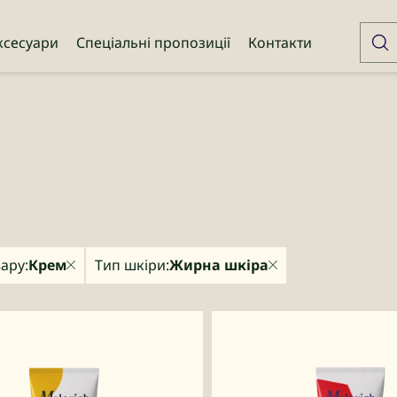
ксесуари
Спеціальні пропозиції
Контакти
ару:
Крем
Тип шкіри:
Жирна шкіра