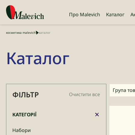
Про Malevich
Каталог
А
косметика malevich
каталог
Каталог
Група тов
ФІЛЬТР
Очистити все
КАТЕГОРІЇ
Набори