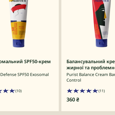
омальний SPF50-крем
Балансувальний кре
жирної та проблемн
e Defense SPF50 Exosomal
Purist Balance Cream Bar
Control
(10)
(11)
360
₴